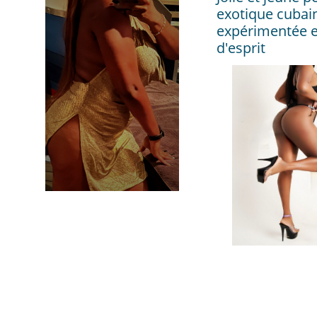
exotique cubai
expérimentée e
d'esprit