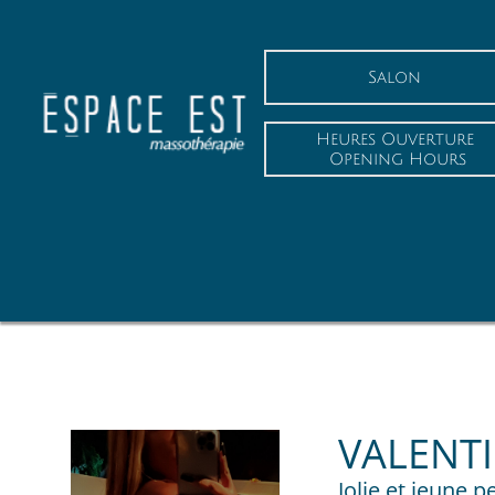
Salon
Heures Ouverture
 Opening Hours
VALENT
Jolie et jeune 