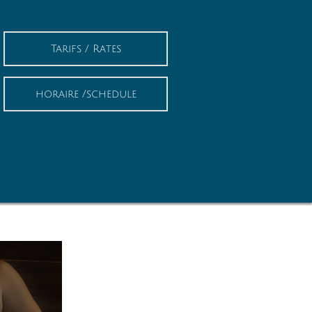
Tarifs / Rates
horaire /schedule