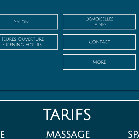
Demoiselles
Salon
Ladies
Heures Ouverture
Contact
 Opening Hours
More
TARIFS
rée MASSAGE SPA/