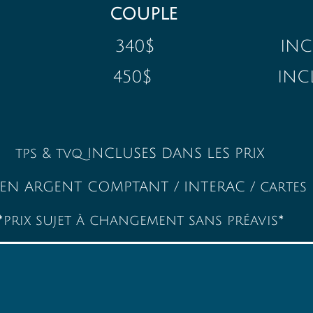
couple
RE 340$ INCL
Ns 450$ INCL
INCLUSES DANS LES PRIX
GENT COMPTANT / INTERAC / cartes d
*prix sujet à changement sans préavis*