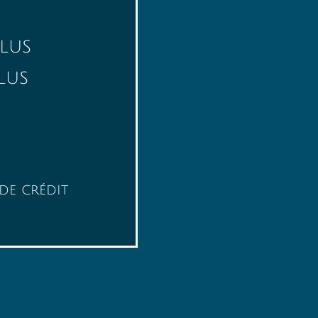
US
US
e crédit