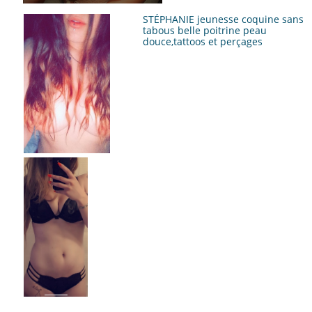
STÉPHANIE jeunesse coquine sans
tabous belle poitrine peau
douce,tattoos et perçages