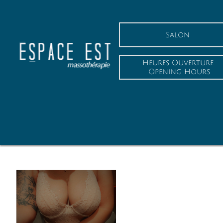
Salon
Heures Ouverture
 Opening Hours