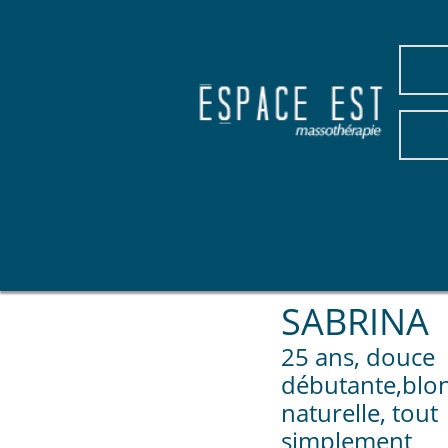
SABRINA
25 ans, douce
débutante,blo
naturelle, tout
simplement