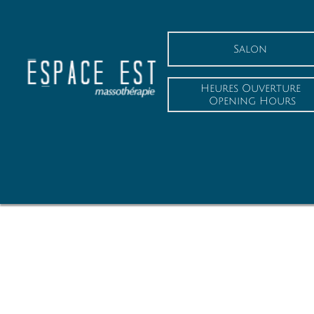
Salon
Heures Ouverture
 Opening Hours