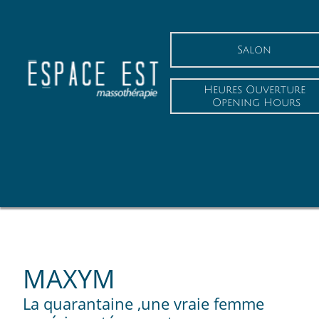
Salon
Heures Ouverture
 Opening Hours
MAXYM
​La quarantaine ,une vraie femme