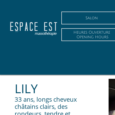
Salon
Heures Ouverture
 Opening Hours
LILY
33 ans, longs cheveux
châtains clairs, des
rondeurs, tendre et