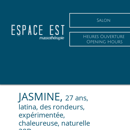
Salon
Heures Ouverture
 Opening Hours
JASMINE,
27 ans,
latina, des rondeurs,
expérimentée,
chaleureuse, naturelle