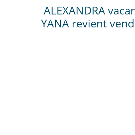
ALEXANDRA vacanc
YANA revient vendr