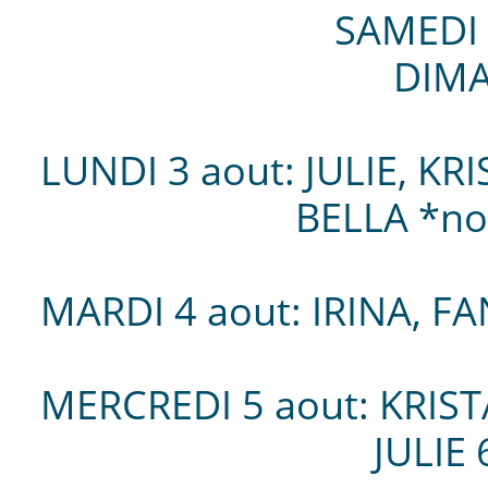
SAMEDI de 10
DIMANC
LUNDI 3 aout: J
BELLA *nouve
MARDI 4 aout: IRINA, F
MERCREDI 5 aout: K
JULIE 6h a