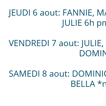
JEUDI 6 aout: FANNIE, M
JULIE 6h pm 
VENDREDI 7 aout: JULIE,
DOMINIQUE 4h
SAMEDI 8 aout: DOMINI
BELLA *nouv