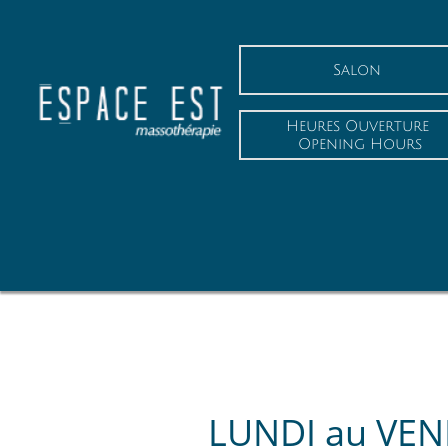
Salon
Heures Ouverture
 Opening Hours
​​
LUNDI au VENDRED