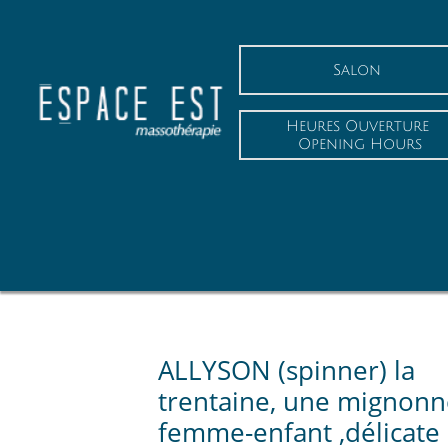
Salon
Heures Ouverture
 Opening Hours
ALLYSON (spinner) la
trentaine, une mignonn
femme-enfant ,délicate 